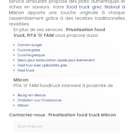
service ambulant propose des plats authentiques et
riches en saveurs. Votre
food truck grec festival à
Mâcon
apporte une touche originale à chaque
rassemblement grâce à des recettes traditionnelles
revisitées.
En plus de ses services :
Privatisation food
truck, PITA ’G’ FAIM
vous propose aussi :
Camion burger
Cuisine grece
Cuisine grecque
Devis pour restauration rapide pour évènement
Food truc avec spécialités grec
Food truck
Mâcon
PITA ’G’ FAIM foodtruck intervient à proximité de :
Bourg-en-Bresse
Châtillon-sur-Chalaronne
Mâcon
Contactez-nous : Privatisation food truck Mâcon
Nom Prénom