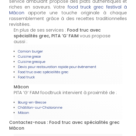
service ambulant propose des plats authentiques et
riches en saveurs. Votre
food truck grec festival à
Mâcon
apporte une touche originale à chaque
rassemblement grâce à des recettes traditionnelles
revisitées.
En plus de ses services :
Food truc avec
spécialités grec, PITA ’G’ FAIM
vous propose
aussi :
Camion burger
Cuisine grece
Cuisine grecque
Devis pour restauration rapide pour évènement
Food truc avec spécialités grec
Food truck
Mâcon
PITA ’G’ FAIM foodtruck intervient à proximité de :
Bourg-en-Bresse
Châtillon-sur-Chalaronne
Mâcon
Contactez-nous : Food truc avec spécialités grec
Mâcon