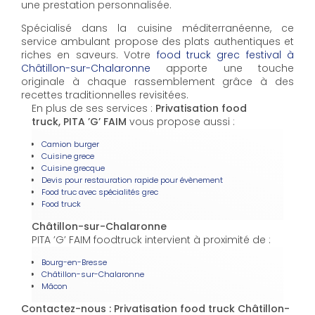
une prestation personnalisée.
Spécialisé dans la cuisine méditerranéenne, ce
service ambulant propose des plats authentiques et
riches en saveurs. Votre
food truck grec festival à
Châtillon-sur-Chalaronne
apporte une touche
originale à chaque rassemblement grâce à des
recettes traditionnelles revisitées.
En plus de ses services :
Privatisation food
truck, PITA ’G’ FAIM
vous propose aussi :
Camion burger
Cuisine grece
Cuisine grecque
Devis pour restauration rapide pour évènement
Food truc avec spécialités grec
Food truck
Châtillon-sur-Chalaronne
PITA ’G’ FAIM foodtruck intervient à proximité de :
Bourg-en-Bresse
Châtillon-sur-Chalaronne
Mâcon
Contactez-nous : Privatisation food truck Châtillon-