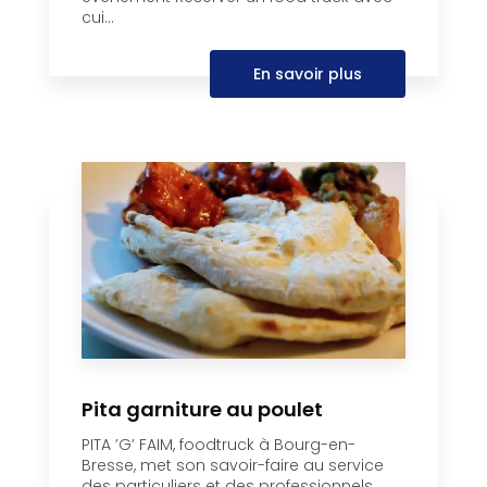
cui...
En savoir plus
Pita garniture au poulet
PITA ’G’ FAIM, foodtruck à Bourg-en-
Bresse, met son savoir-faire au service
des particuliers et des professionnels....