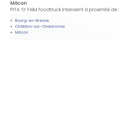
Mâcon
PITA ’G’ FAIM foodtruck intervient à proximité de :
Bourg-en-Bresse
Châtillon-sur-Chalaronne
Mâcon