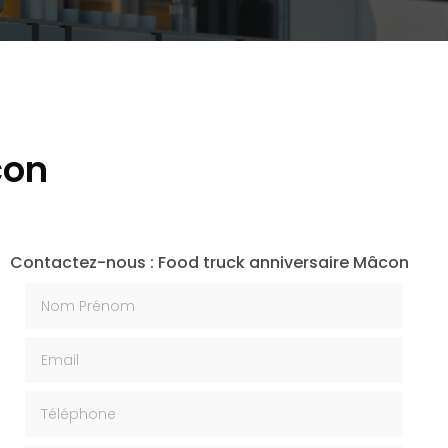
con
Contactez-nous : Food truck anniversaire Mâcon
Nom Prénom
Email
Téléphone