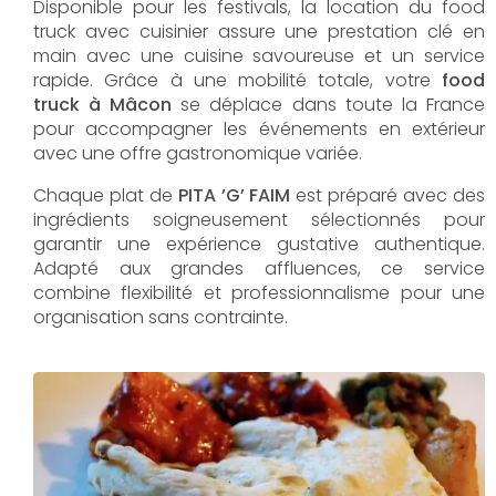
Disponible pour les festivals, la location du food
truck avec cuisinier assure une prestation clé en
main avec une cuisine savoureuse et un service
rapide. Grâce à une mobilité totale, votre
food
truck à Mâcon
se déplace dans toute la France
pour accompagner les événements en extérieur
avec une offre gastronomique variée.
Chaque plat de
PITA ’G’ FAIM
est préparé avec des
ingrédients soigneusement sélectionnés pour
garantir une expérience gustative authentique.
Adapté aux grandes affluences, ce service
combine flexibilité et professionnalisme pour une
organisation sans contrainte.