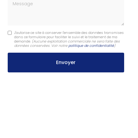
Message
J'autorise ce site à conserver l'ensemble des données transmises
dans ce formulaire pour faciliter le suivi et le traitement de ma
demande.
(Aucune exploitation commerciale ne sera faite des
données conservées. Voir notre
politique de confidentialité
)