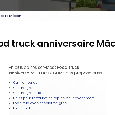
rsaire Mâcon
od truck anniversaire Mâ
En plus de ses services :
Food truck
anniversaire, PITA ’G’ FAIM
vous propose aussi :
Camion burger
Cuisine grece
Cuisine grecque
Devis pour restauration rapide pour évènement
Food truc avec spécialités grec
Food truck