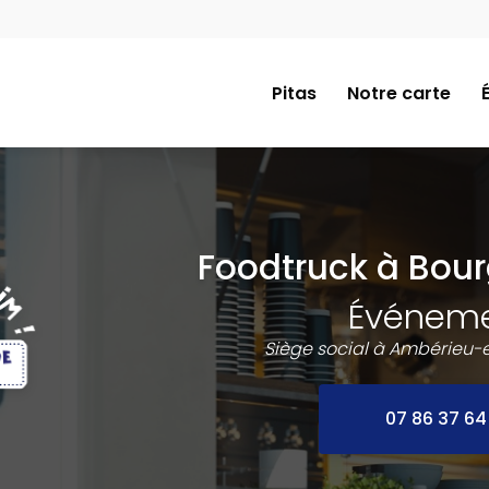
Navigation
e
Pitas
Notre carte
Foodtruck à Bou
Événem
Siège social à Ambérieu-
07 86 37 64